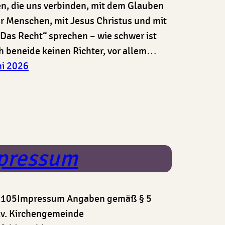
n, die uns verbinden, mit dem Glauben
r Menschen, mit Jesus Christus und mit
„Das Recht“ sprechen – wie schwer ist
ch beneide keinen Richter, vor allem…
ni 2026
pressum
: 105Impressum Angaben gemäß § 5
v. Kirchengemeinde