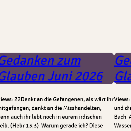
Gedanken zum
Ge
Glauben Juni 2026
Gl
iews: 22Denkt an die Gefangenen, als wärt ihr
Views:
itgefangen; denkt an die Misshandelten,
und di
enn auch ihr lebt noch in eurem irdischen
Bach A
eib. (Hebr 13,3) Warum gerade ich? Diese
Wasser