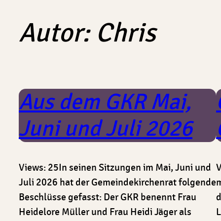
Autor:
Chris
Aus dem GKR Mai,
Juni und Juli 2026
Views: 25In seinen Sitzungen im Mai, Juni und
V
Juli 2026 hat der Gemeindekirchenrat folgende
m
Beschlüsse gefasst: Der GKR benennt Frau
d
Heidelore Müller und Frau Heidi Jäger als
L