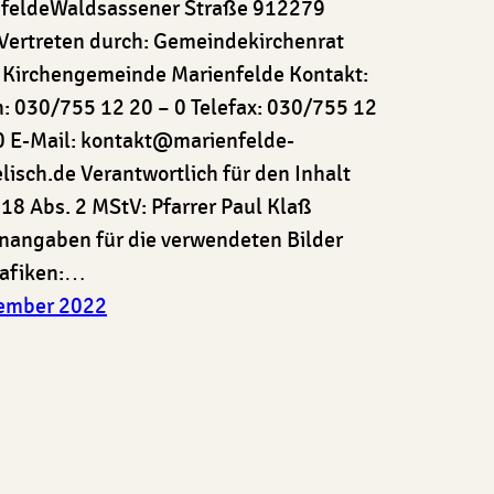
feldeWaldsassener Straße 912279
 Vertreten durch: Gemeindekirchenrat
. Kirchengemeinde Marienfelde Kontakt:
n: 030/755 12 20 – 0 Telefax: 030/755 12
0 E-Mail: kontakt@marienfelde-
lisch.de Verantwortlich für den Inhalt
 18 Abs. 2 MStV: Pfarrer Paul Klaß
nangaben für die verwendeten Bilder
rafiken:…
vember 2022