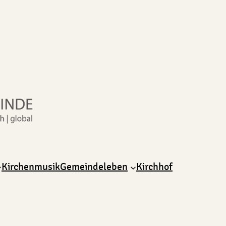
Kirchenmusik
Gemeindeleben
Kirchhof