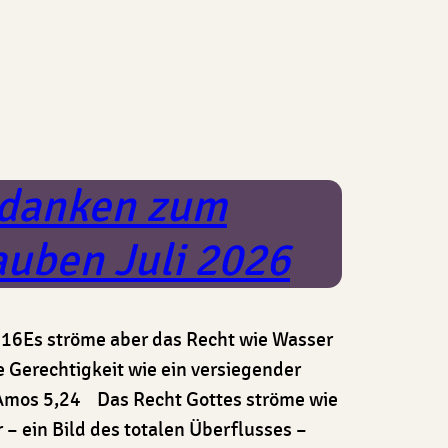
danken zum
auben Juli 2026
 16Es ströme aber das Recht wie Wasser
e Gerechtigkeit wie ein versiegender
mos 5,24 Das Recht Gottes ströme wie
 – ein Bild des totalen Überflusses –