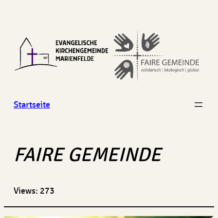
Zum
Inhalt
springen
Startseite
FAIRE GEMEINDE
Views: 273