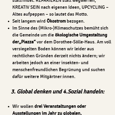
stattfindet. REPARIEREN statt wegwerfen,
KREATIV SEIN nach eigenen Ideen, UPCYCLING –
Altes aufpeppen – so lautet das Motto.
Seit langem wird
Ökostrom
bezogen.
Im Sinne des (Mikro-)Klimaschutzes bemüht sich
die Gemeinde um die
ökologische Umgestaltung
der„Piazza“
vor dem Dorothee-Sölle-Haus. Am voll
versiegelten Boden können wir leider aus
rechtlichen Gründen derzeit nichts ändern; wir
arbeiten jedoch an einer insekten- und
menschenfreundlichen Begrünung und suchen
dafür weitere Mitgärtner:innen.
3. Global denken
und 4.
Sozial handeln:
Wir wollen
drei Veranstaltungen oder
Ausstellungen im Jahr zu globalen,