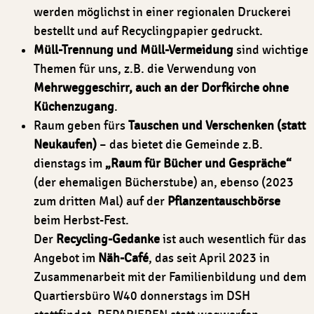
werden möglichst in einer regionalen Druckerei
bestellt und auf Recyclingpapier gedruckt.
Müll-Trennung und Müll-Vermeidung
sind wichtige
Themen für uns, z.B. die Verwendung von
Mehrweggeschirr, auch an der Dorfkirche ohne
Küchenzugang
.
Raum geben fürs
Tauschen und Verschenken (statt
Neukaufen)
– das bietet die Gemeinde z.B.
dienstags im
„Raum für Bücher und Gespräche“
(der ehemaligen Bücherstube) an, ebenso (2023
zum dritten Mal) auf der
Pflanzentauschbörse
beim Herbst-Fest.
Der
Recycling-Gedanke
ist auch wesentlich für das
Angebot im
Näh-Café
, das seit April 2023 in
Zusammenarbeit mit der Familienbildung und dem
Quartiersbüro W40 donnerstags im DSH