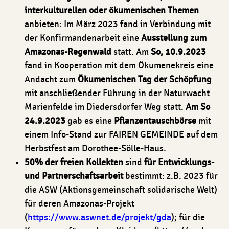
interkulturellen oder ökumenischen Themen
anbieten: Im März 2023 fand in Verbindung mit
der Konfirmandenarbeit eine
Ausstellung zum
Amazonas-Regenwald
statt. Am
So, 10.9.2023
fand in Kooperation mit dem Ökumenekreis eine
Andacht zum
Ökumenischen Tag der Schöpfung
mit anschließender Führung in der Naturwacht
Marienfelde im Diedersdorfer Weg statt.
Am So
24.9.2023
gab es eine
Pflanzentauschbörse
mit
einem Info-Stand zur FAIREN GEMEINDE auf dem
Herbstfest am Dorothee-Sölle-Haus.
50% der freien Kollekten
sind
für Entwicklungs-
und Partnerschaftsarbeit
bestimmt: z.B. 2023 für
die ASW (Aktionsgemeinschaft solidarische Welt)
für deren Amazonas-Projekt
(
https://www.aswnet.de/projekt/gda
); für die