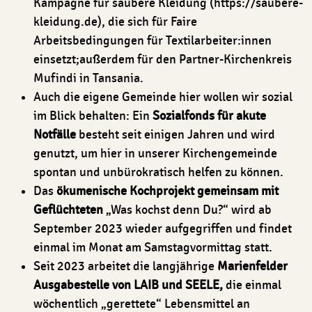
Kampagne für saubere Kleidung (https://saubere-
kleidung.de), die sich für Faire
Arbeitsbedingungen für Textilarbeiter:innen
einsetzt;außerdem für den Partner-Kirchenkreis
Mufindi in Tansania.
Auch die eigene Gemeinde hier wollen wir sozial
im Blick behalten: Ein
Sozialfonds für akute
Notfälle
besteht seit einigen Jahren und wird
genutzt, um hier in unserer Kirchengemeinde
spontan und unbürokratisch helfen zu können.
Das
ökumenische Kochprojekt
gemeinsam mit
Geflüchteten
„Was kochst denn Du?“ wird ab
September 2023 wieder aufgegriffen und findet
einmal im Monat am Samstagvormittag statt.
Seit 2023 arbeitet die langjährige
Marienfelder
Ausgabestelle von LAIB und SEELE,
die einmal
wöchentlich „gerettete“ Lebensmittel an