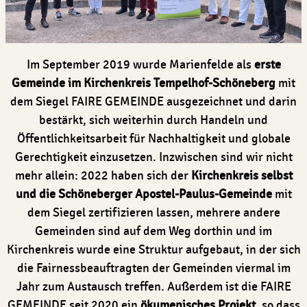
Im September 2019 wurde Marienfelde als
erste
Gemeinde im Kirchenkreis Tempelhof-Schöneberg
mit
dem Siegel FAIRE GEMEINDE ausgezeichnet und darin
bestärkt, sich weiterhin durch Handeln und
Öffentlichkeitsarbeit für Nachhaltigkeit und globale
Gerechtigkeit einzusetzen. Inzwischen sind wir nicht
mehr allein: 2022 haben sich der
Kirchenkreis selbst
und die Schöneberger Apostel-Paulus-Gemeinde
mit
dem Siegel zertifizieren lassen, mehrere andere
Gemeinden sind auf dem Weg dorthin und im
Kirchenkreis wurde eine Struktur aufgebaut, in der sich
die Fairnessbeauftragten der Gemeinden viermal im
Jahr zum Austausch treffen. Außerdem ist die FAIRE
GEMEINDE seit 2020 ein
ökumenisches Projekt
, so dass