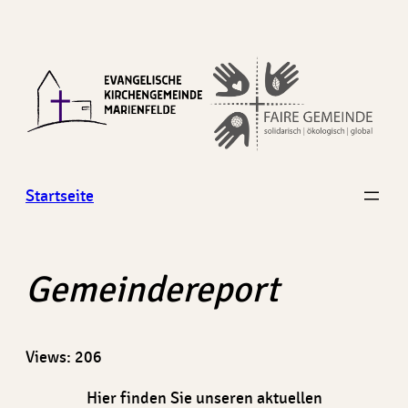
Zum
Inhalt
springen
Startseite
Gemeindereport
Views: 206
Hier finden Sie unseren aktuellen