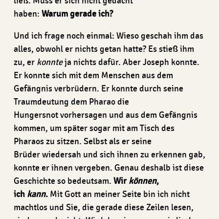
ließ. Muss er sich nicht gedacht
haben:
Warum gerade ich?
Und ich frage noch einmal: Wieso geschah ihm das
alles, obwohl er nichts getan hatte? Es stieß ihm
zu, er
konnte
ja nichts dafür. Aber Joseph konnte.
Er konnte sich mit dem Menschen aus dem
Gefängnis verbrüdern. Er konnte durch seine
Traumdeutung dem Pharao die
Hungersnot vorhersagen und aus dem Gefängnis
kommen, um später sogar mit am Tisch des
Pharaos zu sitzen. Selbst als er seine
Brüder wiedersah und sich ihnen zu erkennen gab,
konnte er ihnen vergeben. Genau deshalb ist diese
Geschichte so bedeutsam.
Wir
können
,
ich
kann
.
Mit Gott an meiner Seite bin ich nicht
machtlos und Sie, die gerade diese Zeilen lesen,