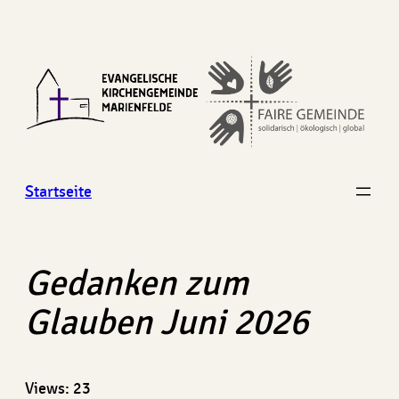
Zum
Inhalt
springen
Startseite
Gedanken zum
Glauben Juni 2026
Views: 23