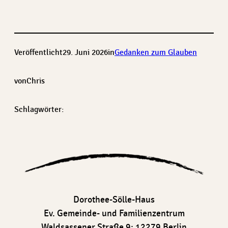
Veröffentlicht
29. Juni 2026
in
Gedanken zum Glauben
von
Chris
Schlagwörter:
Dorothee-Sölle-Haus
Ev. Gemeinde- und Familienzentrum
Waldsassener Straße 9; 12279 Berlin