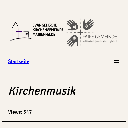
Zum
Inhalt
springen
Startseite
Kirchenmusik
Views: 347