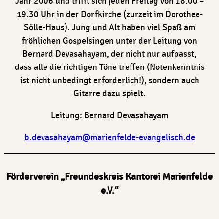
Jahr 2006 und trifft sich jeden Freitag von 18.00 –
19.30 Uhr in der Dorfkirche (zurzeit im Dorothee-
Sölle-Haus). Jung und Alt haben viel Spaß am
fröhlichen Gospelsingen unter der Leitung von
Bernard Devasahayam, der nicht nur aufpasst,
dass alle die richtigen Töne treffen (Notenkenntnis
ist nicht unbedingt erforderlich!), sondern auch
Gitarre dazu spielt.
Leitung: Bernard Devasahayam
b.devasahayam@marienfelde-evangelisch.de
Förderverein „Freundeskreis Kantorei Marienfelde
e.V.“