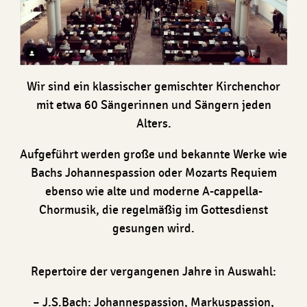
Wir sind ein klassischer gemischter Kirchenchor
mit etwa 60 Sängerinnen und Sängern jeden
Alters.
Aufgeführt werden große und bekannte Werke wie
Bachs Johannespassion oder Mozarts Requiem
ebenso wie alte und moderne A-cappella-
Chormusik, die regelmäßig im Gottesdienst
gesungen wird.
Repertoire der vergangenen Jahre in Auswahl:
– J.S.Bach: Johannespassion, Markuspassion,