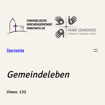
Zum
Inhalt
springen
Startseite
Gemeindeleben
Views: 132