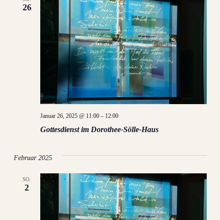
26
Ansich
Naviga
Januar 26, 2025 @ 11:00
–
12:00
Gottesdienst im Dorothee-Sölle-Haus
Februar 2025
SO.
2