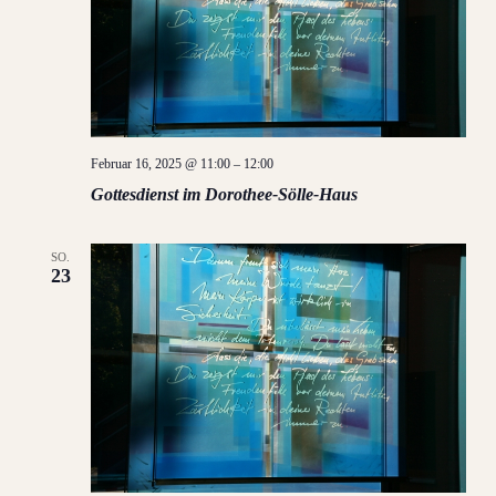
Februar 16, 2025 @ 11:00
–
12:00
Gottesdienst im Dorothee-Sölle-Haus
SO.
23