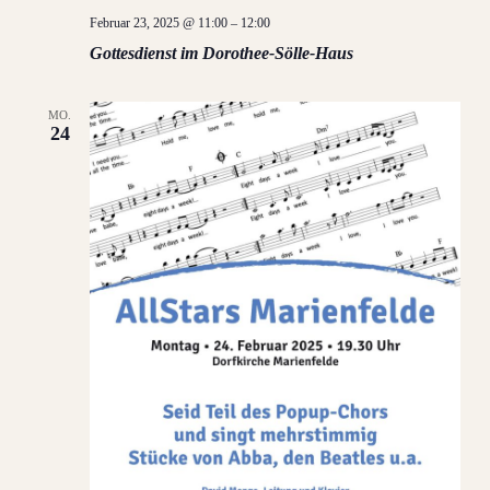
Februar 23, 2025 @ 11:00
–
12:00
Gottesdienst im Dorothee-Sölle-Haus
MO.
24