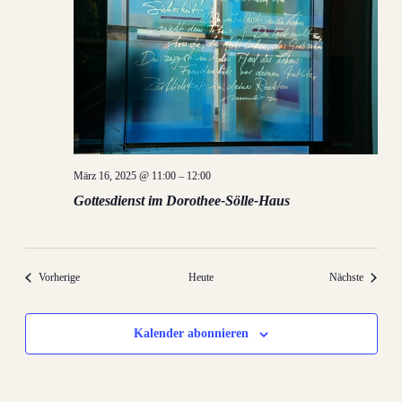
März 16, 2025 @ 11:00
–
12:00
Gottesdienst im Dorothee-Sölle-Haus
Veranstaltungen
Veransta
Vorherige
Heute
Nächste
Kalender abonnieren