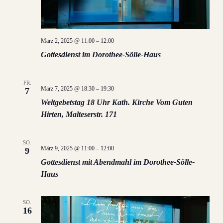
März 2, 2025 @ 11:00
–
12:00
Gottesdienst im Dorothee-Sölle-Haus
FR.
März 7, 2025 @ 18:30
–
19:30
7
Weltgebetstag 18 Uhr Kath. Kirche Vom Guten
Hirten, Malteserstr. 171
SO.
März 9, 2025 @ 11:00
–
12:00
9
Gottesdienst mit Abendmahl im Dorothee-Sölle-
Haus
SO.
16