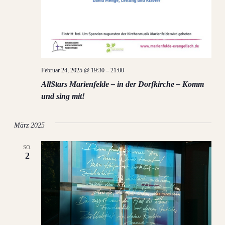
Februar 24, 2025 @ 19:30
–
21:00
AllStars Marienfelde – in der Dorfkirche – Komm
und sing mit!
März 2025
SO.
2