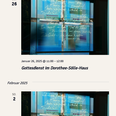
Ansich
26
Naviga
Januar 26, 2025 @ 11:00
–
12:00
Gottesdienst im Dorothee-Sölle-Haus
Februar 2025
SO.
2