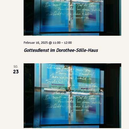
Februar 16, 2025 @ 11:00
–
12:00
Gottesdienst im Dorothee-Sölle-Haus
SO.
23