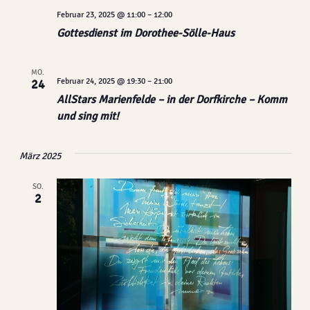
Februar 23, 2025 @ 11:00
–
12:00
Gottesdienst im Dorothee-Sölle-Haus
MO.
Februar 24, 2025 @ 19:30
–
21:00
24
AllStars Marienfelde – in der Dorfkirche – Komm
und sing mit!
März 2025
SO.
2