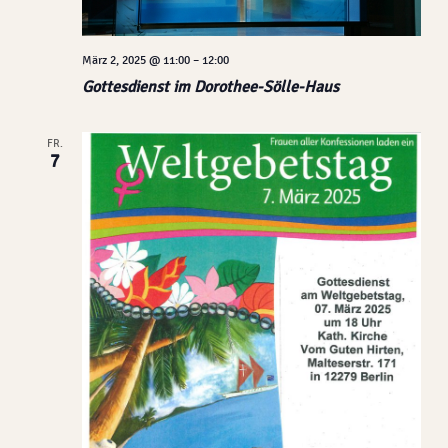
März 2, 2025 @ 11:00
–
12:00
Gottesdienst im Dorothee-Sölle-Haus
FR.
7