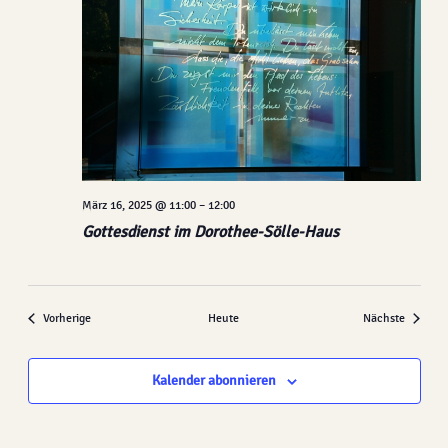
März 16, 2025 @ 11:00
–
12:00
Gottesdienst im Dorothee-Sölle-Haus
Veranstaltungen
Veranst
Vorherige
Heute
Nächste
Kalender abonnieren