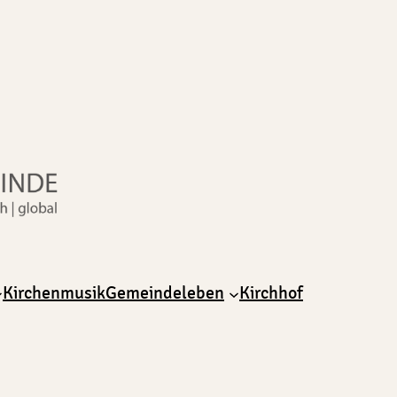
Kirchenmusik
Gemeindeleben
Kirchhof