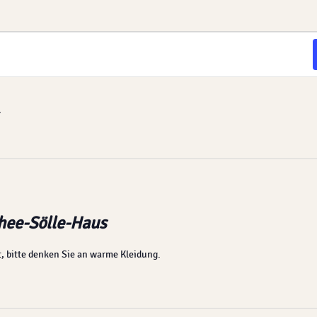
n
hee-Sölle-Haus
, bitte denken Sie an warme Kleidung.