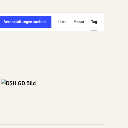
Veranstalt
Veranstaltungen suchen
Liste
Monat
Tag
Ansichten-
Navigation