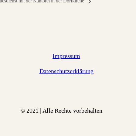
tesdienst mit der Kantorei in der Dorfkirche
Impressum
Datenschutzerklärung
© 2021 | Alle Rechte vorbehalten