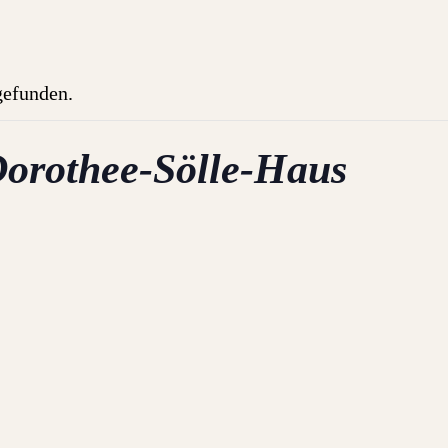
tgefunden.
Dorothee-Sölle-Haus