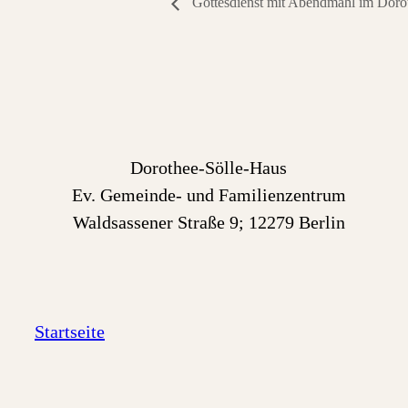
Gottesdienst mit Abendmahl im Doro
Dorothee-Sölle-Haus
Ev. Gemeinde- und Familienzentrum
Waldsassener Straße 9; 12279 Berlin
Startseite