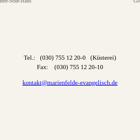
thee-Sölle-Haus
Got
Tel.: (030) 755 12 20-0 (Küsterei)
Fax: (030) 755 12 20-10
kontakt@marienfelde-evangelisch.de