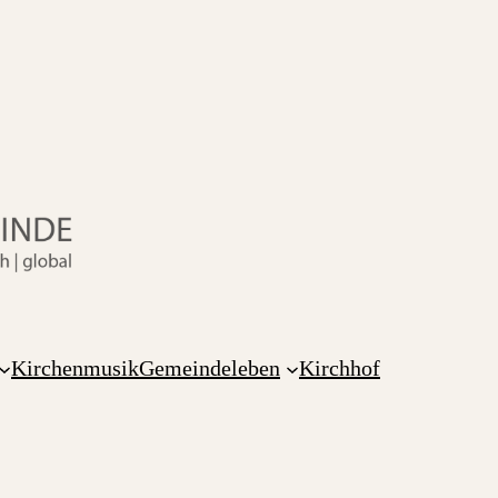
Kirchenmusik
Gemeindeleben
Kirchhof