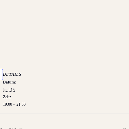
DETAILS
Datum:
Juni 15
Zeit:
19:00 – 21:30