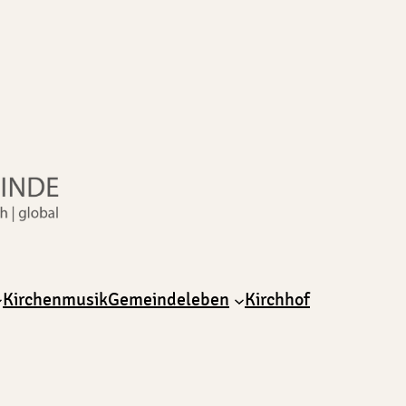
Kirchenmusik
Gemeindeleben
Kirchhof