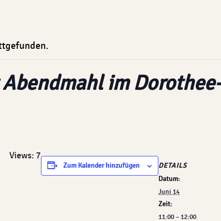
attgefunden.
t Abendmahl im Dorothee
Views: 7
DETAILS
Zum Kalender hinzufügen
Datum:
Juni 14
Zeit:
11:00 – 12:00