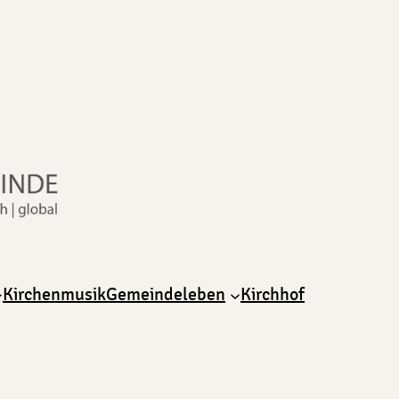
Kirchenmusik
Gemeindeleben
Kirchhof