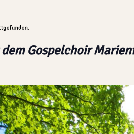
attgefunden.
t dem Gospelchoir Marien