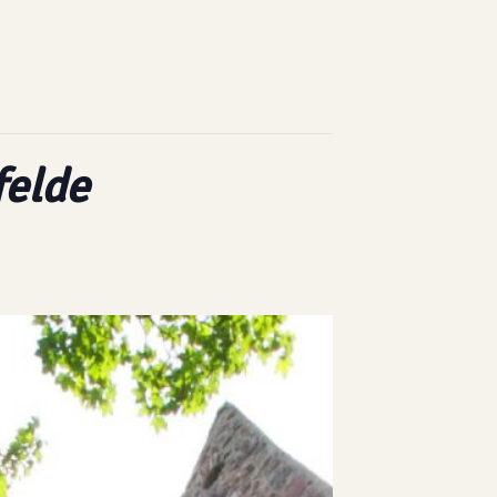
felde