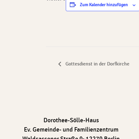
Zum Kalender hinzufügen
Gottesdienst in der Dorfkirche
Dorothee-Sölle-Haus
Ev. Gemeinde- und Familienzentrum
Waldsassener Straße 9; 12279 Berlin