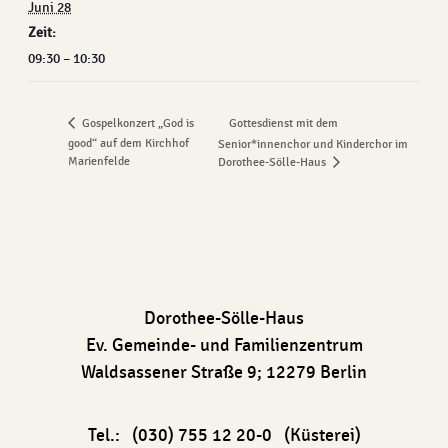
Juni 28
Zeit:
09:30 – 10:30
Gottesdienst mit dem
Gospelkonzert „God is
good“ auf dem Kirchhof
Senior*innenchor und Kinderchor im
Marienfelde
Dorothee-Sölle-Haus
Dorothee-Sölle-Haus
Ev. Gemeinde- und Familienzentrum
Waldsassener Straße 9; 12279 Berlin
Tel.: (030) 755 12 20-0 (Küsterei)