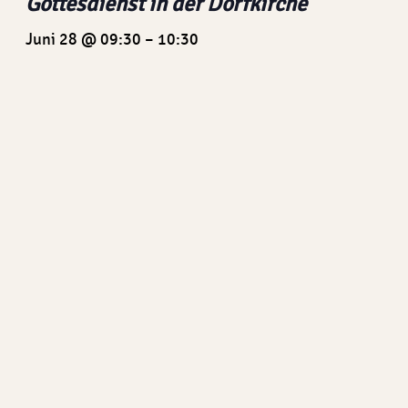
Gottesdienst in der Dorfkirche
Juni 28 @ 09:30
–
10:30