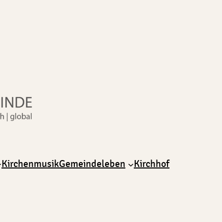
Kirchenmusik
Gemeindeleben
Kirchhof