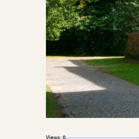
Views: 0