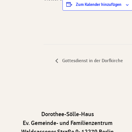
Zum Kalender hinzufügen
Gottesdienst in der Dorfkirche
Dorothee-Sölle-Haus
Ev. Gemeinde- und Familienzentrum
Waldsassener Straße 9; 12279 Berlin