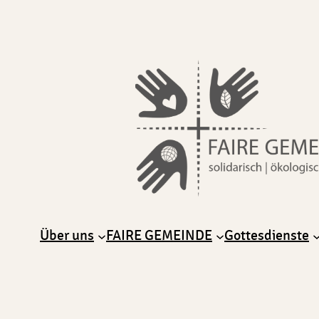
Über uns
FAIRE GEMEINDE
Gottesdienste