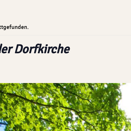
attgefunden.
der Dorfkirche