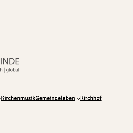
Kirchenmusik
Gemeindeleben
Kirchhof