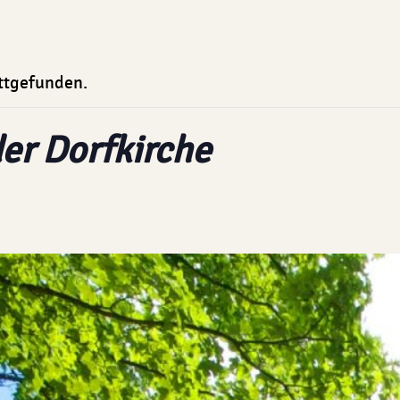
attgefunden.
der Dorfkirche