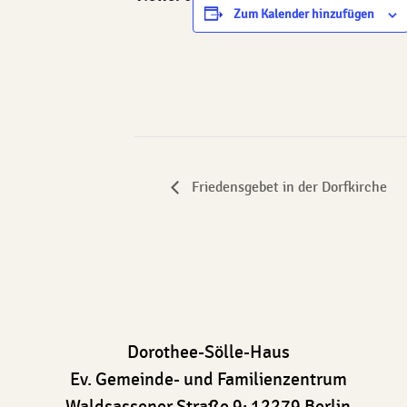
Zum Kalender hinzufügen
Friedensgebet in der Dorfkirche
Dorothee-Sölle-Haus
Ev. Gemeinde- und Familienzentrum
Waldsassener Straße 9; 12279 Berlin