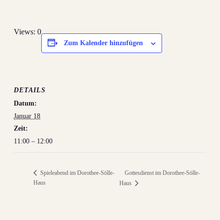
Views: 0
Zum Kalender hinzufügen
DETAILS
Datum:
Januar 18
Zeit:
11:00 – 12:00
Gottesdienst im Dorothee-Sölle-
Spieleabend im Dorothee-Sölle-
Haus
Haus