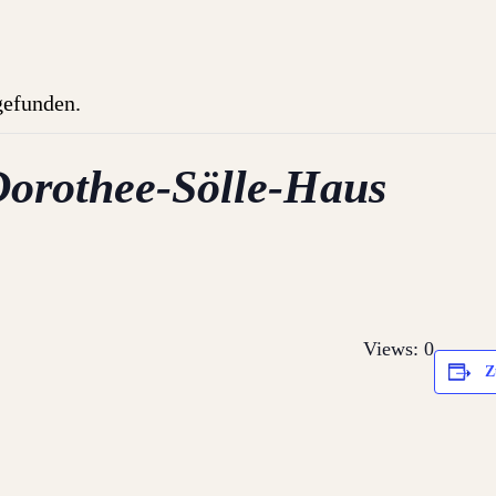
tgefunden.
Dorothee-Sölle-Haus
Views: 0
Z