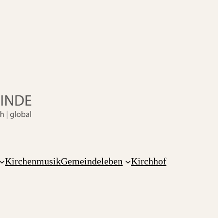
Kirchenmusik
Gemeindeleben
Kirchhof