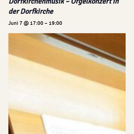
Dorfkirchenmusik – Orgelkonzert in
der Dorfkirche
Juni 7 @ 17:00
–
19:00