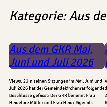
Kategorie:
Aus d
Aus dem GKR Mai,
Juni und Juli 2026
Views: 23In seinen Sitzungen im Mai, Juni und
V
Juli 2026 hat der Gemeindekirchenrat folgende
d
Beschlüsse gefasst: Der GKR benennt Frau
2
Heidelore Müller und Frau Heidi Jäger als
B