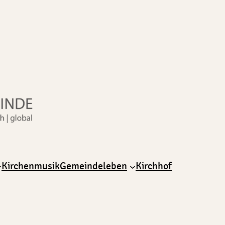
Kirchenmusik
Gemeindeleben
Kirchhof